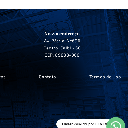
Nosso endereço
Av. Pátria, Nº696
Centro, Caibi - SC
CEP: 89888-000
tas
Contato
Termos de Uso
Desenvolvido por
Elo Ideias