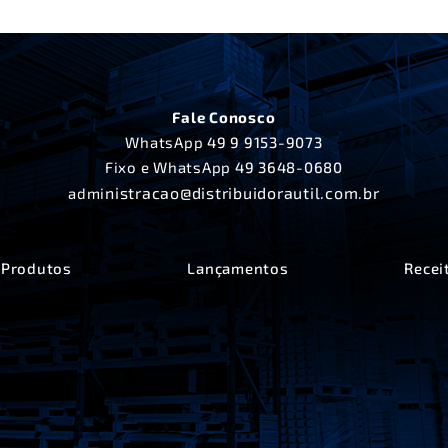
Fale Conosco
WhatsApp
49 9 9153-9073
Fixo e WhatsApp
49 3648-0680
nistracao@distribuidorautil.com.br
admi
Produtos
Lançamentos
Recei