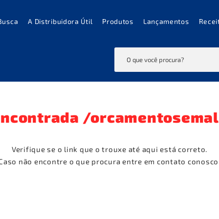
Busca
A Distribuidora Útil
Produtos
Lançamentos
Recei
encontrada
/orcamentosemal
Verifique se o link que o trouxe até aqui está correto.
Caso não encontre o que procura entre em contato conosco