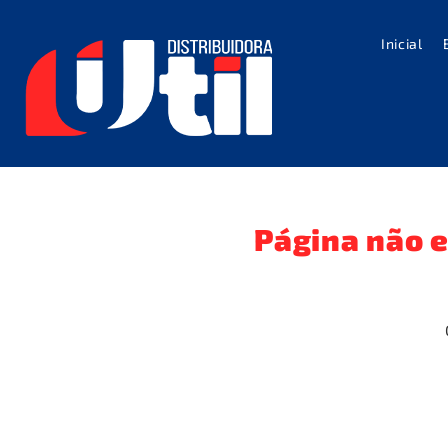
Inicial
Página não 