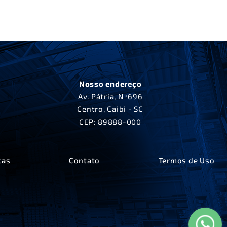
Nosso endereço
Av. Pátria, Nº696
Centro, Caibi - SC
CEP: 89888-000
tas
Contato
Termos de Uso