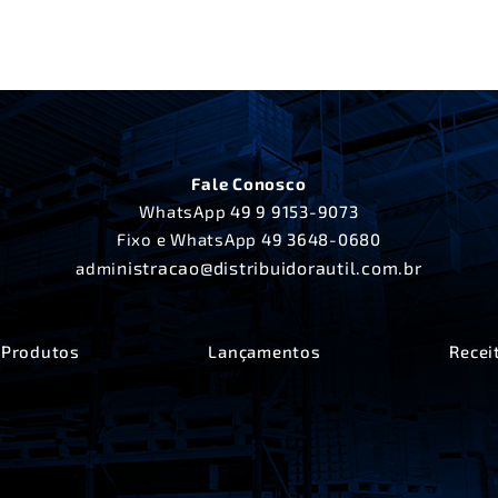
Fale Conosco
WhatsApp
49 9 9153-9073
Fixo e WhatsApp
49 3648-0680
nistracao@distribuidorautil.com.br
admi
Produtos
Lançamentos
Recei