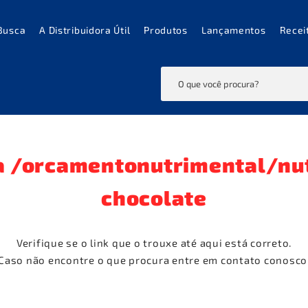
Busca
A Distribuidora Útil
Produtos
Lançamentos
Recei
a
/orcamentonutrimental/nu
chocolate
Verifique se o link que o trouxe até aqui está correto.
Caso não encontre o que procura entre em contato conosco