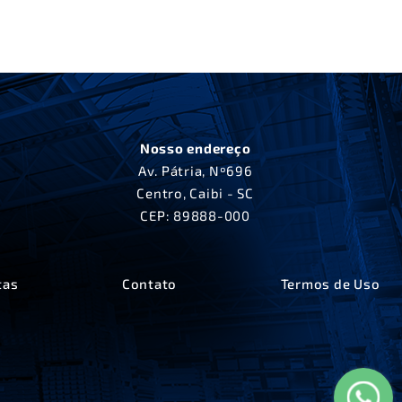
Nosso endereço
Av. Pátria, Nº696
Centro, Caibi - SC
CEP: 89888-000
tas
Contato
Termos de Uso