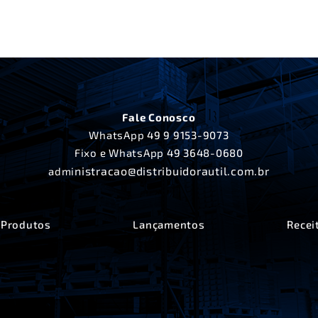
Fale Conosco
WhatsApp
49 9 9153-9073
Fixo e WhatsApp
49 3648-0680
nistracao@distribuidorautil.com.br
admi
Produtos
Lançamentos
Recei