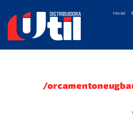
Inicial
/orcamentoneugbau