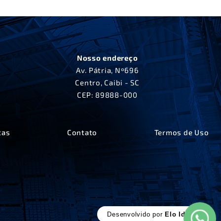
Nosso endereço
Av. Pátria, Nº696
Centro, Caibi - SC
CEP: 89888-000
tas
Contato
Termos de Uso
Desenvolvido por
Elo Ideias