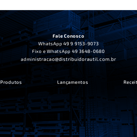
Fale Conosco
WhatsApp
49 9 9153-9073
Fixo e WhatsApp
49 3648-0680
nistracao@distribuidorautil.com.br
admi
Produtos
Lançamentos
Recei