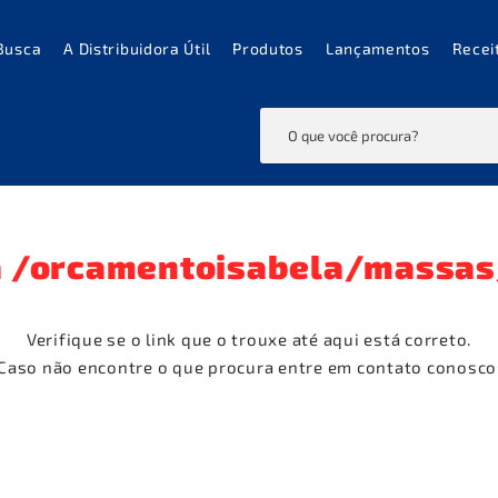
Busca
A Distribuidora Útil
Produtos
Lançamentos
Recei
a
/orcamentoisabela/massas
Verifique se o link que o trouxe até aqui está correto.
Caso não encontre o que procura entre em contato conosco