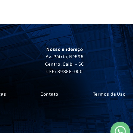
Nosso endereço
Av. Pátria, Nº696
Centro, Caibi - SC
CEP: 89888-000
tas
Contato
Termos de Uso