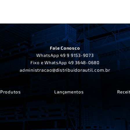
Fale Conosco
WhatsApp
49 9 9153-9073
Fixo e WhatsApp
49 3648-0680
nistracao@distribuidorautil.com.br
admi
Produtos
Lançamentos
Recei