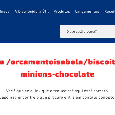
Busca
A Distribuidora Útil
Produtos
Lançamentos
Recei
da
/orcamentoisabela/biscoi
minions-chocolate
Verifique se o link que o trouxe até aqui está correto.
Caso não encontre o que procura entre em contato conosco