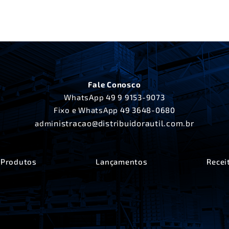
Fale Conosco
WhatsApp
49 9 9153-9073
Fixo e WhatsApp
49 3648-0680
nistracao@distribuidorautil.com.br
admi
Produtos
Lançamentos
Recei