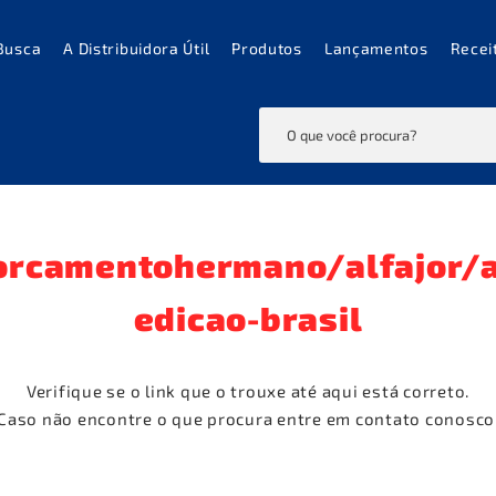
Busca
A Distribuidora Útil
Produtos
Lançamentos
Recei
orcamentohermano/alfajor/al
edicao-brasil
Verifique se o link que o trouxe até aqui está correto.
Caso não encontre o que procura entre em contato conosco