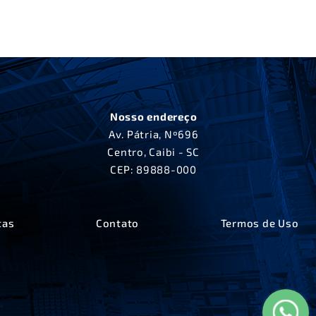
Nosso endereço
Av. Pátria, Nº696
Centro, Caibi - SC
CEP: 89888-000
tas
Contato
Termos de Uso