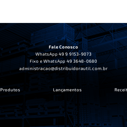
Fale Conosco
WhatsApp
49 9 9153-9073
Fixo e WhatsApp
49 3648-0680
nistracao@distribuidorautil.com.br
admi
Produtos
Lançamentos
Recei