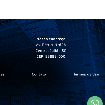
Nosso endereço
Av. Pátria, Nº696
Centro, Caibi - SC
CEP: 89888-000
tas
Contato
Termos de Uso