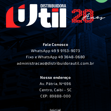
Fale Conosco
WhatsApp
49 9 9153-9073
Fixo e WhatsApp
49 3648-0680
nistracao@distribuidorautil.com.br
admi
Nosso endereço
Av. Pátria, Nº696
Centro, Caibi - SC
CEP: 89888-000
Inicial