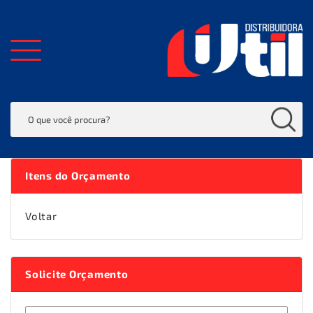
Itens do Orçamento
Voltar
Solicite Orçamento